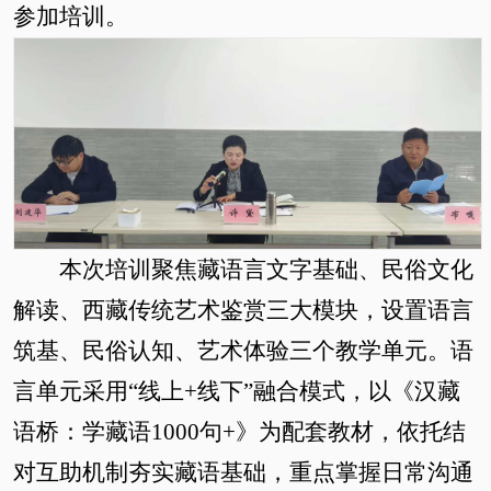
参加培训。
本次培训聚焦藏语言文字基础、民俗文化
解读、西藏传统艺术鉴赏三大模块，设置语言
筑基、民俗认知、艺术体验三个教学单元。语
言单元采用
“
线上
+线下
”
融合模式，
以《汉藏
语桥：学藏语
1000句+》为配套教材，
依托结
对互助机制夯实藏语基础，重点掌握日常沟通