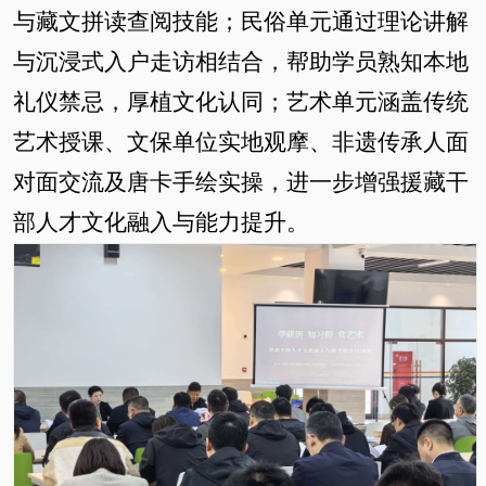
与藏文拼读查阅技能；民俗单元通过理论讲解
与沉浸式入户走访相结合，帮助学员熟知本地
礼仪禁忌，厚植文化认同；艺术单元涵盖传统
艺术授课、文保单位实地观摩、非遗传承人面
对面交流及唐卡手绘实操，
进一步增强援藏干
部人才
文化融入与能力提升。