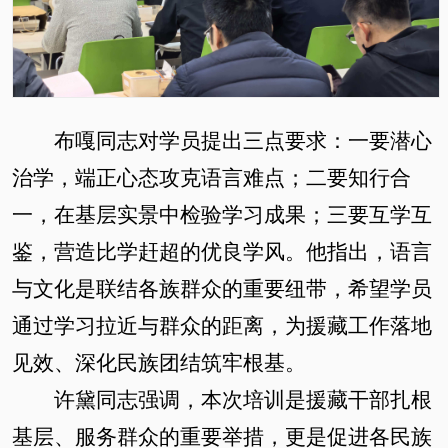
布嘎同志对学员提出三点要求：一要潜心
治学，端正心态攻克语言难点；二要知行合
一，在基层实景中检验学习成果；三要互学互
鉴，营造比学赶超的优良学风。他指出，语言
与文化是联结
各族
群众的重要纽带，希望学员
通过
学习拉近与群众
的
距离，为援藏工作落地
见效、深化民族团结筑牢根基。
许黛同志强调，本次培训是援藏干部扎根
基层、服务群众的重要举措，更是促进各民族