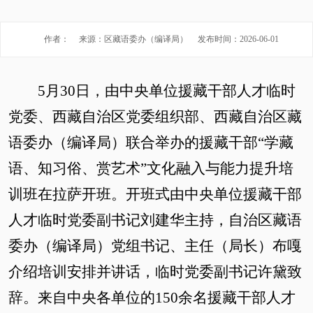
作者：
来源：区藏语委办（编译局）
发布时间：2026-06-01
5月30日，由中央单位援藏干部人才临时
党委、西藏自治区党委组织部、西藏自治区藏
语委办（编译局）联合举办的援藏干部
“
学藏
语、知习俗、赏艺术
”
文化融入与能力提升培
训班在拉萨开班。开班式由中央单位援藏干部
人才临时党委副书记刘建华主持，自治区藏语
委办（编译局）党组书记、主任
（局长）
布嘎
介绍培训安排并讲话，临时党委副书记许黛致
辞。来自中央各单位的
150余名援藏干部人才