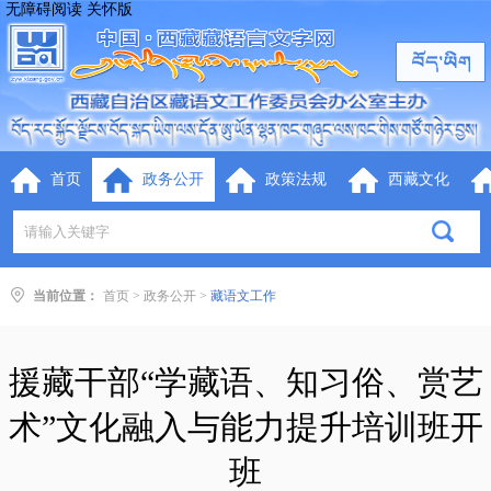
无障碍阅读
关怀版
首页
政务公开
政策法规
西藏文化
当前位置：
首页
>
政务公开
>
藏语文工作
援藏干部“学藏语、知习俗、赏艺
术”文化融入与能力提升培训班开
班