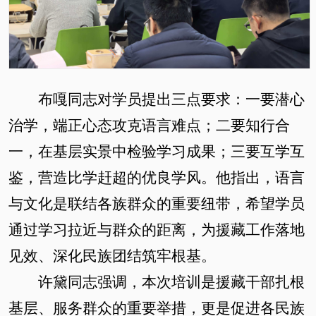
布嘎同志对学员提出三点要求：一要潜心
治学，端正心态攻克语言难点；二要知行合
一，在基层实景中检验学习成果；三要互学互
鉴，营造比学赶超的优良学风。他指出，语言
与文化是联结
各族
群众的重要纽带，希望学员
通过
学习拉近与群众
的
距离，为援藏工作落地
见效、深化民族团结筑牢根基。
许黛同志强调，本次培训是援藏干部扎根
基层、服务群众的重要举措，更是促进各民族