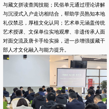
与藏文拼读查阅技能；民俗单元通过理论讲解
与沉浸式入户走访相结合，帮助学员熟知本地
礼仪禁忌，厚植文化认同；艺术单元涵盖传统
艺术授课、文保单位实地观摩、非遗传承人面
对面交流及唐卡手绘实操，
进一步增强援藏干
部人才
文化融入与能力提升。