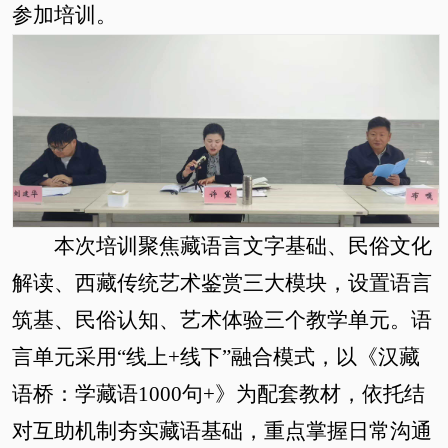
参加培训。
本次培训聚焦藏语言文字基础、民俗文化
解读、西藏传统艺术鉴赏三大模块，设置语言
筑基、民俗认知、艺术体验三个教学单元。语
言单元采用
“
线上
+线下
”
融合模式，
以《汉藏
语桥：学藏语
1000句+》为配套教材，
依托结
对互助机制夯实藏语基础，重点掌握日常沟通