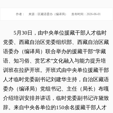
作者：
来源：区藏语委办（编译局）
发布时间：2026-06-01
5月30日，由中央单位援藏干部人才临时
党委、西藏自治区党委组织部、西藏自治区藏
语委办（编译局）联合举办的援藏干部
“
学藏
语、知习俗、赏艺术
”
文化融入与能力提升培
训班在拉萨开班。开班式由中央单位援藏干部
人才临时党委副书记刘建华主持，自治区藏语
委办（编译局）党组书记、主任
（局长）
布嘎
介绍培训安排并讲话，临时党委副书记许黛致
辞。来自中央各单位的
150余名援藏干部人才