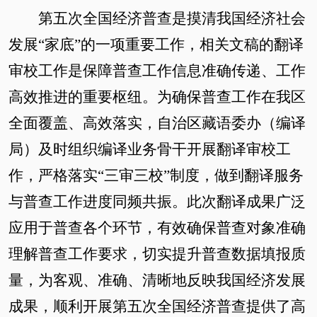
第五次全国经济普查是摸清我国经济社会
发展
“
家底
”
的一项重要工作
，
相关文稿的翻译
审校
工作是保障普查工作信息准确传递
、
工作
高效推进的重要枢纽
。
为确保普查工作在我区
全面覆盖、高效落实
，
自治区藏语委办（编译
局）
及时组织编译业务骨干开展翻译审校工
作，严格落实
“三审三校”制度，做到翻译服务
与普查工作进度同频共振。此次翻译成果广泛
应用于普查各个环节，有效确保普查对象准确
理解普查工作要求，切实提升普查数据填报质
量，为客观、准确、清晰地反映我国经济发展
成果，顺利开展第五次全国经济普查提供了高