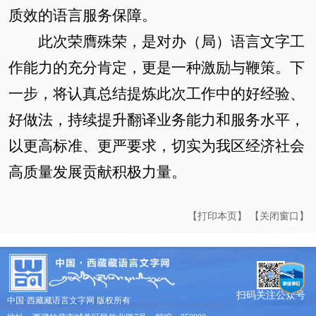
质效的语言服务保障。
此次荣膺殊荣，是对办（局）语言文字工
作能力的充分肯定，更是一种激励与鞭策。下
一步，将认真总结提炼此次工作中的好经验、
好做法，持续提升翻译业务能力和服务水平，
以更高标准
、
更严要求
，切实
为我区经济社会
高质量发展贡献积极力量
。
【打印本页】
【关闭窗口】
扫码关注公众号
中国·西藏藏语言文字网 版权所有