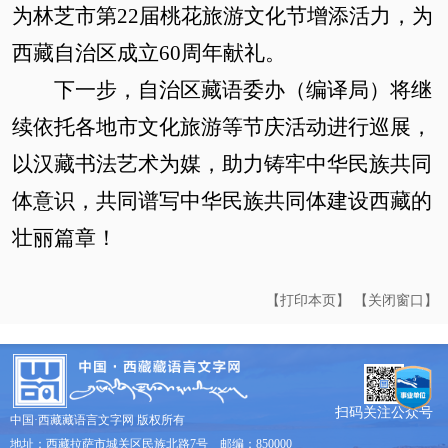
为林芝市第22届桃花旅游文化节增添活力，为
西藏自治区成立60周年献礼。
下一步，自治区藏语委办（编译局）将继
续依托各地市文化旅游等节庆活动进行巡展，
以汉藏书法艺术为媒，助力铸牢中华民族共同
体意识，共同谱写中华民族共同体建设西藏的
壮丽篇章！
【打印本页】
【关闭窗口】
扫码关注公众号
中国·西藏藏语言文字网 版权所有
地址：西藏拉萨市城关区民族北路7号 邮编：850000